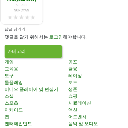
6.0.503
SUNCYAN
★
★
★
★
★
답글 남기기
댓글을 달기 위해서는
로그인
해야합니다.
카테고리
게임
공포
교육용
금융
도구
레이싱
롤플레잉
보드
비디오 플레이어 및 편집기
생존
소셜
쇼핑
스포츠
시뮬레이션
아케이드
액션
앱
어드벤처
엔터테인먼트
음악 및 오디오