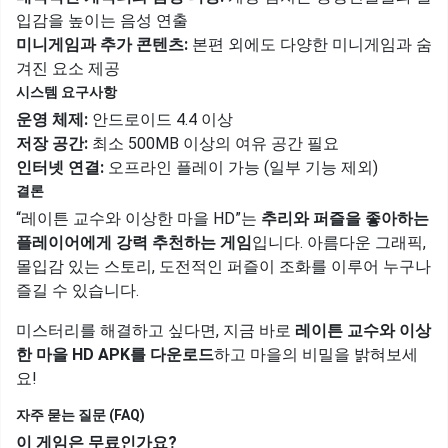
입감을 높이는 음성 연출
미니게임과 추가 콘텐츠:
본편 외에도 다양한 미니게임과 숨
겨진 요소 제공
시스템 요구사항
운영 체제:
안드로이드 4.4 이상
저장 공간:
최소 500MB 이상의 여유 공간 필요
인터넷 연결:
오프라인 플레이 가능 (일부 기능 제외)
결론
“레이튼 교수와 이상한 마을 HD”는
추리와 퍼즐을 좋아하는
플레이어에게 강력 추천하는 게임
입니다. 아름다운 그래픽,
몰입감 있는 스토리, 도전적인 퍼즐이 조화를 이루어 누구나
즐길 수 있습니다.
미스터리를 해결하고 싶다면, 지금 바로
레이튼 교수와 이상
한 마을 HD APK를 다운로드
하고 마을의 비밀을 밝혀보세
요!
자주 묻는 질문 (FAQ)
이 게임은 무료인가요?