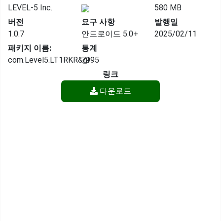
LEVEL-5 Inc.
580 MB
버전
요구 사항
발행일
1.0.7
안드로이드 5.0+
2025/02/11
패키지 이름:
통계
com.Level5.LT1RKR&gl
7995
링크
다운로드